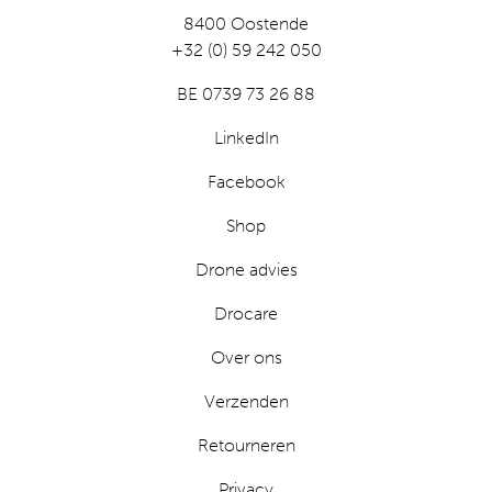
8400 Oostende
+32 (0) 59 242 050
BE 0739 73 26 88
LinkedIn
Facebook
Shop
Drone advies
Drocare
Over ons
Verzenden
Retourneren
Privacy