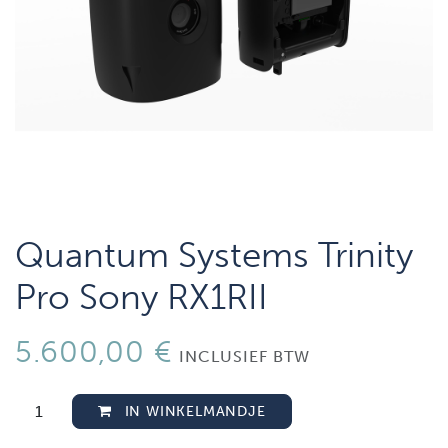
Quantum Systems Trinity
Pro Sony RX1RII
5.600,00
€
INCLUSIEF BTW
IN WINKELMANDJE