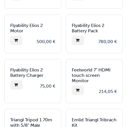
Flyability Elios 2
Flyability Elios 2
Motor
Battery Pack
500,00
€
780,00
€
Flyability Elios 2
Feelworld 7" HDMI
Battery Charger
touch screen
Monitor
75,00
€
214,05
€
Triangl Tripod 1.70m
Emlid Triangl Tribrach
with 5/8" Male
Kit