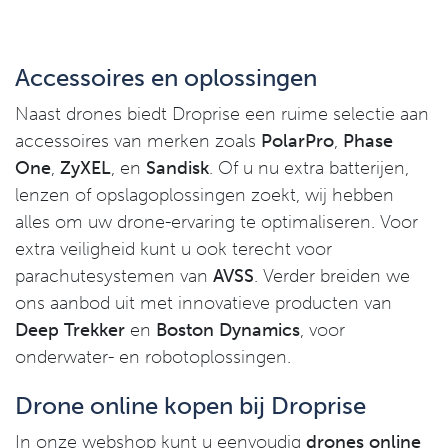
Accessoires en oplossingen
Naast drones biedt Droprise een ruime selectie aan
accessoires van merken zoals
PolarPro
,
Phase
One
,
ZyXEL
, en
Sandisk
. Of u nu extra batterijen,
lenzen of opslagoplossingen zoekt, wij hebben
alles om uw drone-ervaring te optimaliseren. Voor
extra veiligheid kunt u ook terecht voor
parachutesystemen van
AVSS
. Verder breiden we
ons aanbod uit met innovatieve producten van
Deep Trekker
en
Boston Dynamics
, voor
onderwater- en robotoplossingen.
Drone online kopen bij Droprise
In onze webshop kunt u eenvoudig
drones online