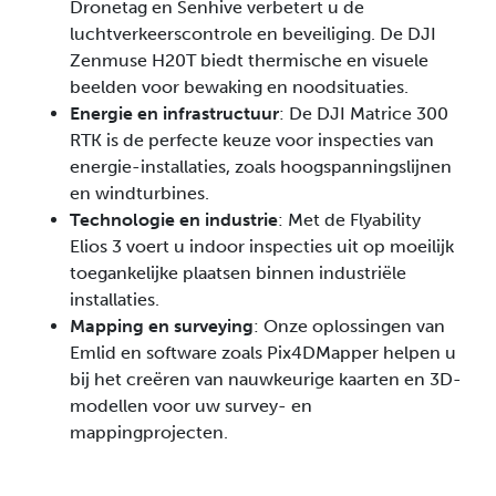
Dronetag en Senhive verbetert u de
luchtverkeerscontrole en beveiliging. De DJI
Zenmuse H20T biedt thermische en visuele
beelden voor bewaking en noodsituaties.
Energie en infrastructuur
: De DJI Matrice 300
RTK is de perfecte keuze voor inspecties van
energie-installaties, zoals hoogspanningslijnen
en windturbines.
Technologie en industrie
: Met de Flyability
Elios 3 voert u indoor inspecties uit op moeilijk
toegankelijke plaatsen binnen industriële
installaties.
Mapping en surveying
: Onze oplossingen van
Emlid en software zoals Pix4DMapper helpen u
bij het creëren van nauwkeurige kaarten en 3D-
modellen voor uw survey- en
mappingprojecten.