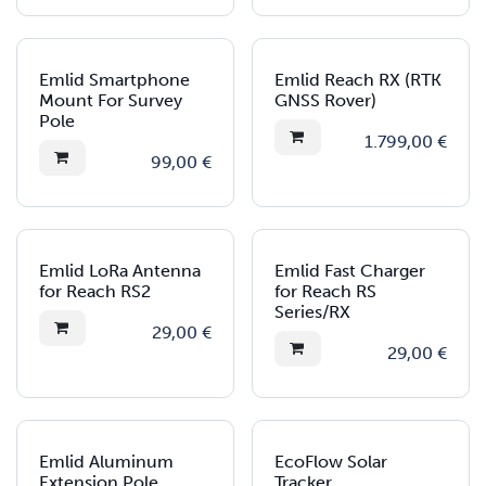
Emlid Smartphone
Emlid Reach RX (RTK
Mount For Survey
GNSS Rover)
Pole
1.799,00
€
99,00
€
Emlid LoRa Antenna
Emlid Fast Charger
for Reach RS2
for Reach RS
Series/RX
29,00
€
29,00
€
Emlid Aluminum
EcoFlow Solar
Extension Pole
Tracker