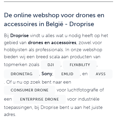
De online webshop voor drones en
accessoires in België - Droprise
Bij
Droprise
vindt u alles wat u nodig heeft op het
gebied van
drones en accessoires
, zowel voor
hobbyisten als professionals. In onze webshop
bieden wij een breed scala aan producten van
topmerken zoals
,
,
DJI
FLYABILITY
,
Sony
,
, en
DRONETAG
EMLID
AVSS
. Of u nu op zoek bent naar een
voor luchtfotografie of
CONSUMER DRONE
een
voor industriële
ENTERPRISE DRONE
toepassingen, bij Droprise bent u aan het juiste
adres.