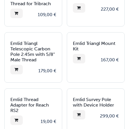
Thread for Tribrach
227,00
€
109,00
€
Emlid Triangl
Emlid Triangl Mount
Telescopic Carbon
Kit
Pole 2.45m with 5/8"
Male Thread
167,00
€
179,00
€
Emlid Thread
Emlid Survey Pole
Adapter for Reach
with Device Holder
RS2
299,00
€
19,00
€